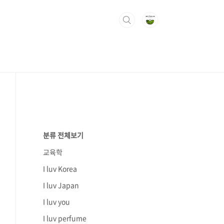
분류 전체보기
교육학
I luv Korea
I luv Japan
I luv you
I luv perfume