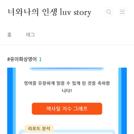
본문 바로가기
너와나의 인생 luv story
홈
태그
유아화상영어
1