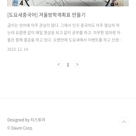
[도요새중국어] 겨울방학계획표 만들기
금이는 언어에 아주 관심이 많다. 그래서 인지 중국어도 아주 열심히 하
는데 요즘엔 같이 매일 영상응 보고 같이 공부를 하고. 아무튼 엄마랑 아
들은 함께 열공을 하고 있다. 오랜만에 도요새에서 이벤트를 하고 선생님
께서도 적극적으로 알려주셔서 함께 만들어 보았다. 다 만들고 나서 얼마
2023. 12. 14.
나 좋아하는지 앞으로는 더 열심히 참가해줘야겠다고 다짐했다 ^^ 짜잔
~~~~ 아직은 한문을 그리는 수준이지만 선샌님과 화상으로 만나 이야기
1
하는 모습을 보면 참 잘한다 싶다. 앞으로도 도요새 중국어와 꾸준히 성
장해 갈 모습을 상상하면 든든하다. 앞으로도 같이 열심히 해보자 🥰
Designed by 티스토리
© Daum Corp.