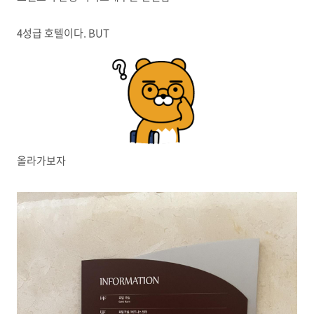
4성급 호텔이다. BUT
올라가보자