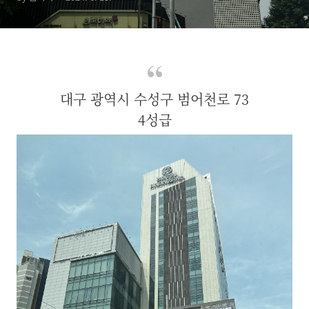
대구 광역시 수성구 범어천로 73
4성급