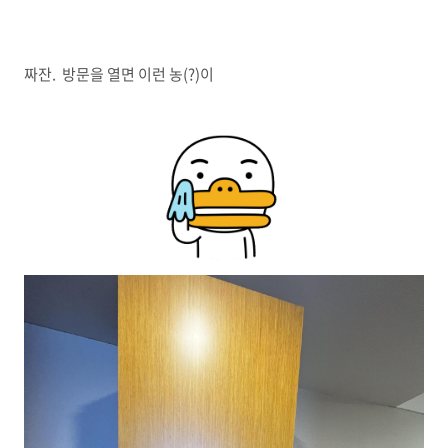
짜잔. 방문을 열면 이런 농(?)이