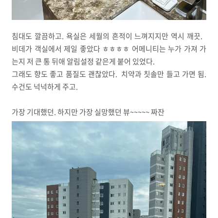
침대도 깔끔하고. 욕실은 세월의 흔적이 느껴지지만 역시 깨끗.
비데가 객실에서 제일 좋았다 ㅎㅎㅎㅎ 어메니티는 누가 가져 가
는지 저 큰 통 뒤애 알림설정 같은게 붙어 있었다.
그래도 향도 좋고 품질도 괜찮았다. 치약과 칫솔만 들고 가면 됨.
수건도 넉넉하게 주고.
가장 기대했던. 하지만 가장 실망했던 뷰~~~~~ 짜잔