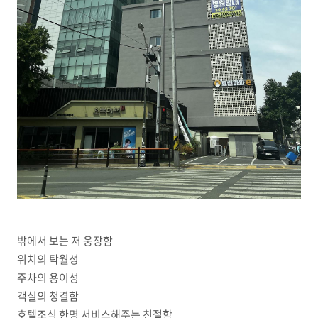
밖에서 보는 저 웅장함
위치의 탁월성
주차의 용이성
객실의 청결함
호텔조식 한명 서비스해주는 친절함