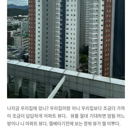
나지금 우리집에 있니? 우리집이랑 아니 우리집보다 조금더 가까
이 조금더 답답하게 아파트 뷰다. 뷰를 절대 기대하면 암됨 어느
방이나 니 아파트 뷰다. 엘베타기전에 보는 창밖 뷰가 젤 이뿌다.