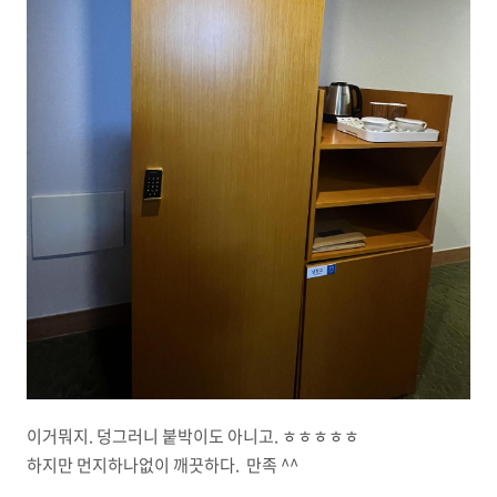
이거뭐지. 덩그러니 붙박이도 아니고. ㅎㅎㅎㅎㅎ
하지만 먼지하나없이 깨끗하다. 만족 ^^