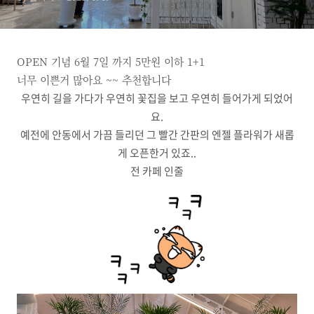
OPEN 기념 6월 7일 까지 5만원 이하 1+1
너무 이쁜거 많아요 ~~ 추천합니다
우연히 길을 가다가 우연히 꽃집을 보고 우연히 들어가게 되었어
요.
예전에 안동에서 가끔 들리던 그 빨간 간판의 엔젤 플라워가 새롭
게 오픈한거 있죠..
전 카페 인줄