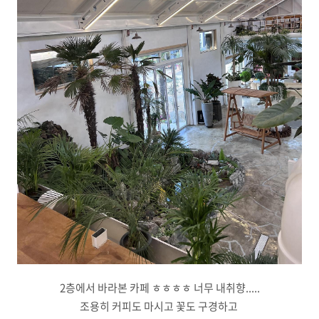
2층에서 바라본 카페 ㅎㅎㅎㅎ 너무 내취향.....
조용히 커피도 마시고 꽃도 구경하고