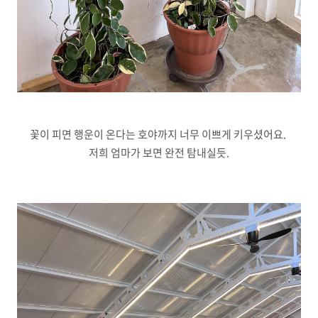
꽃이 피면 행운이 온다는 호야까지 너무 이쁘게 키우셨어요.
저희 엄마가 보면 완전 탐내실듯.