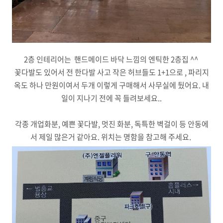
2층 인테리어는 핸드메이드 바닥 느낌의 엔틱한 2층집 ^^
꽃다발도 있어서 전 한다발 사고 작은 허브들도 1+1으로 , 파리지
옥도 하나 만원이여서 두개 이렇게 구매해서 사무실에 뒀어요. 내
일이 지나기 전에 꼭 들려보세요..
각종 개업화분, 예쁜 꽃다발, 멋진 화분, 독특한 벽걸이 등 안동에
서 제일 많은거 같아요. 위치는 명함을 참고해 주세요.