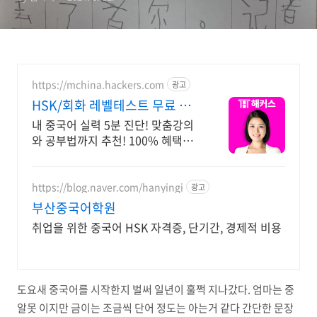
https://mchina.hackers.com
광고
HSK/회화 레벨테스트 무료 중
국어인강 1위 해커스
내 중국어 실력 5분 진단! 맞춤강의
와 공부법까지 추천! 100% 혜택까
지 받기
https://blog.naver.com/hanyingi
광고
부산중국어학원
취업을 위한 중국어 HSK 자격증, 단기간, 경제적 비용
도요새 중국어를 시작한지 벌써 일년이 훌쩍 지나갔다. 엄마는 중
알못 이지만 금이는 조금씩 단어 정도는 아는거 같다 간단한 문장