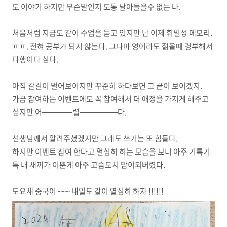
도 이야기 하지만 무슨말인지 도통 날아들을수 없는 나.
처음처럼 지금도 같이 수업을 듣고 있지만 난 이제 휘빌성 메모리.
ㅠㅠ. 전혀 공부가 되지 않는다. 그나마 영어라도 젊을때 겅부해서
다행이다 싶다.
아직 갈길이 멀어보이지만 꾸준히 하다보면 그 끝이 보이겠지.
가끔 참여하는 이벤트에도 꼭 참여해서 더 애정을 가지게 해주고
싶지만 어————렵—————다.
선생님께서 알려주셨겠지만 그래도 쓰기는 또 힘들다.
하지만 이벤트 참여 한다고 열심히 히는 모습을 보니 아주 기특기
특 내 새끼가 이뿐게 아주 고슴도치 맘이되버렸다.
도요새 중국어 ~~~ 내일도 같이 열심히 하자 !!!!!!