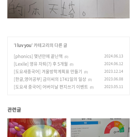
'
I luv you
' 카테고리의 다른 글
[phonics] 몇년만에 끝난책
2024.06.13
(0)
[Lexile] 영유 자퇴(?) 후 5개월
2024.06.12
(0)
[도요새중국어] 겨울방학계획표 만들기
2023.12.14
(0)
[한글,영어공부] 금이씨의 1741일의 일상
2023.06.08
(0)
[도요새 중국어] 어버이날 편지쓰기 이벤트
2023.05.11
(0)
관련글